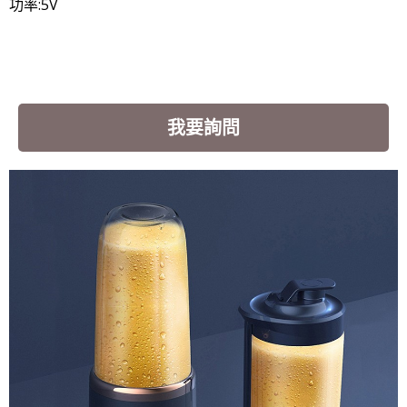
功率:5V
我要詢問