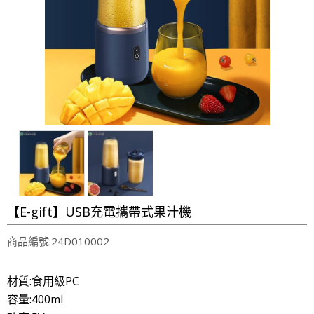
【E-gift】USB充電攜帶式果汁機
商品編號:24D010002
材質:食用級PC
容量:400ml