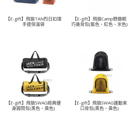
【E-gift】飛狼TAN烈日扣環
【E-gift】飛狼Camp野趣輕
手提保溫袋
巧後背包(藍色、紅色、米色)
【E-gift】飛狼SWAG經典健
【E-gift】飛狼SWAG運動束
身圓筒包(黑色、黃色)
口背包(黑色、黃色)