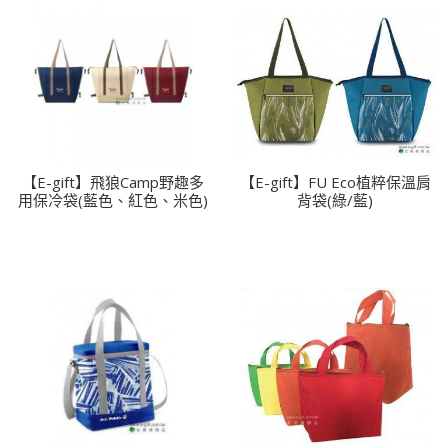
【E-gift】飛狼Camp野趣多
【E-gift】FU Eco植粹保溫肩
用保冷袋(藍色、紅色、米色)
背袋(綠/藍)