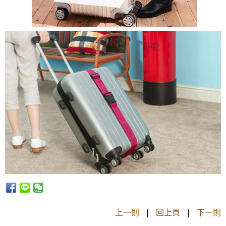
上一則
|
回上頁
|
下一則