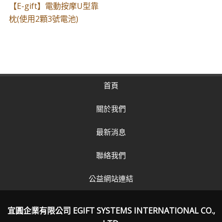
【E-gift】電動按摩U型靠
枕(使用2顆3號電池)
首頁
關於我們
最新消息
聯絡我們
公益網站連結
宜圓企業有限公司 EGIFT SYSTEMS INTERNATIONAL CO.,