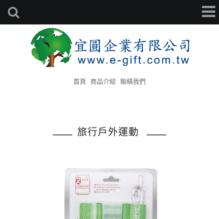
首頁
商品介紹
聯絡我們
旅行戶外運動