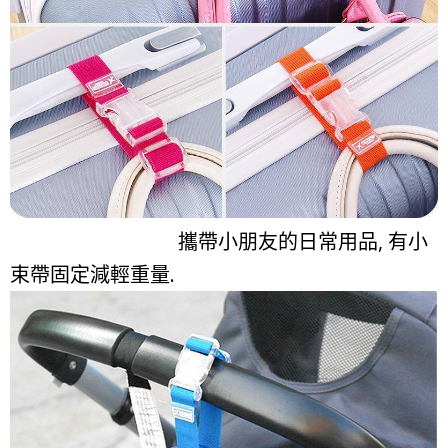
攜帶小朋友的日常用品, 有小
束帶固定減輕重量.