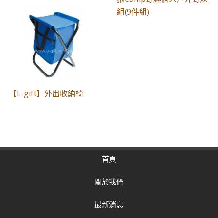
組(9件組)
【E-gift】外出收納椅
首頁
關於我們
最新消息