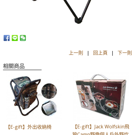
上一則
|
回上頁
|
下一則
相關商品
【E-gift】Jack Wolfskin飛
【E-gift】外出收納椅
狼Camp野趣個人戶外野炊