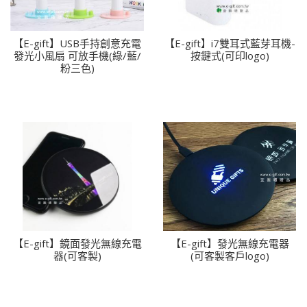
【E-gift】USB手持創意充電
【E-gift】i7雙耳式藍芽耳機-
發光小風扇 可放手機(綠/藍/
按鍵式(可印logo)
粉三色)
【E-gift】鏡面發光無線充電
【E-gift】發光無線充電器
器(可客製)
(可客製客戶logo)