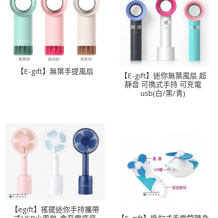
【E-gift】無葉手提風扇
【E-gift】迷你無葉風扇 超
靜音 可擕式手持 可充電
usb(白/黑/青)
【egift】搖擺迷你手持攜帶
式USB小風扇-含充電底座
【E-gift】掛勾式手電筒隨身