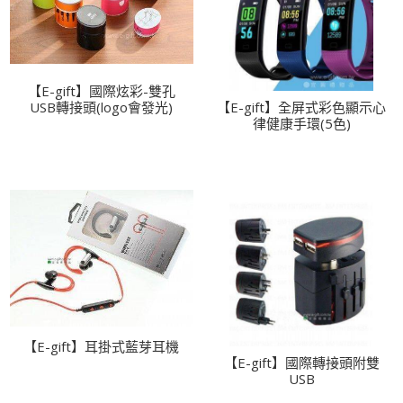
【E-gift】國際炫彩-雙孔
USB轉接頭(logo會發光)
【E-gift】全屏式彩色顯示心
律健康手環(5色)
【E-gift】耳掛式藍芽耳機
【E-gift】國際轉接頭附雙
USB