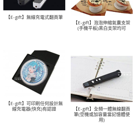
【E-gift】無線充電式翻頁筆
【E-gift】泡泡伸縮氣囊支架
(手機平板)黑白支架均可
【E-gift】可印刷任何設計無
線充電器(快充)有認證
【E-gift】全頻一體無線翻頁
筆(空機或加容量當記憶體使
用)