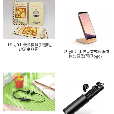
【E-gift】螢幕擦拭手機貼_
超清高品質
【E-gift】木紋直立式無線快
速充電器(可印logo)