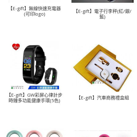
【E-gift】無線快速充電器
【E-gift】電子行李秤(紅/銀/
(可印logo)
藍)
【E-gift】GW彩屏心律計步
【E-gift】汽車商務禮盒組
時鐘多功能健康手環(5色)