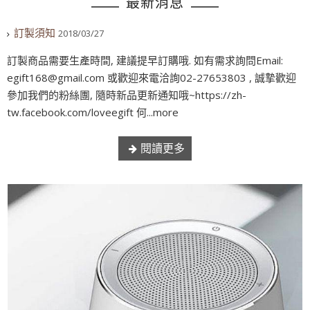
最新消息
訂製須知
2018/03/27
訂製商品需要生產時間, 建議提早訂購哦. 如有需求詢問Email:
egift168@gmail.com 或歡迎來電洽詢02-27653803 , 誠摯歡迎
參加我們的粉絲團, 隨時新品更新通知哦~https://zh-
tw.facebook.com/loveegift 何...more