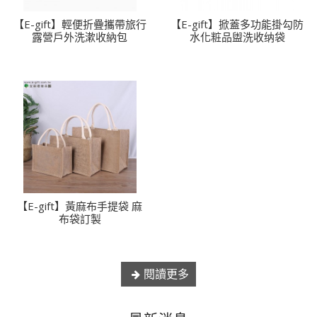
【E-gift】輕便折疊攜帶旅行
【E-gift】掀蓋多功能掛勾防
露營戶外洗漱收納包
水化粧品盥洗收纳袋
【E-gift】黃麻布手提袋 麻
布袋訂製