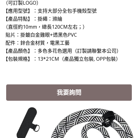
（可訂製LOGO）
【應用型號】：支持大部分全包手機殼型號
【產品特點】：掛繩：滌綸
（直徑約10mm，總長120CM左右；）
貼片：掛鍍白金雞眼+透黑色PVC
配件：鋅合金材質，電黑工藝
【產品顏色】：多色多花色選用（訂製請聯繫本公司）
【包裝規格】：13*21CM（產品獨立包裝, OPP包裝）
我要詢問