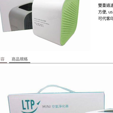
雙重過濾
方便, u
可代客印刷
內容
商品規格