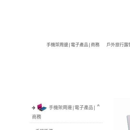
手機架周邊|電子產品|商務
戶外旅行露
手機架周邊|電子產品|
商務