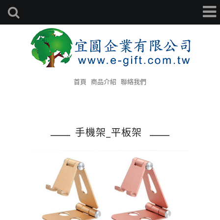
首頁
商品介紹
聯絡我們
手機架_平板架