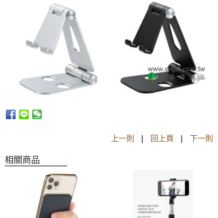
上一則
|
回上頁
|
下一則
相關商品