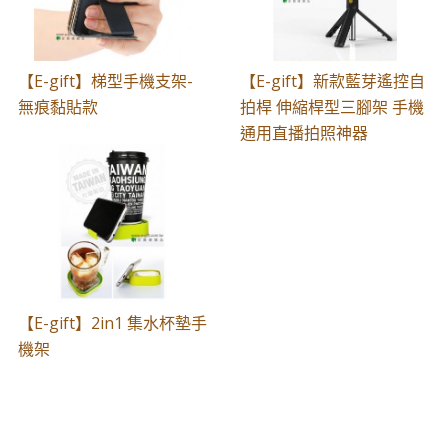
【E-gift】梯型手機支架-
【E-gift】新款藍芽遙控自
無痕黏貼款
拍桿 伸縮桿型三腳架 手機
通用直播拍照神器
【E-gift】2in1 集水杯墊手
機架